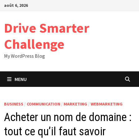
Passer
août 6, 2026
au
contenu
Drive Smarter
Challenge
My WordPress Blog
MENU
BUSINESS
/
COMMUNICATION
/
MARKETING
/
WEBMARKETING
Acheter un nom de domaine :
tout ce qu’il faut savoir