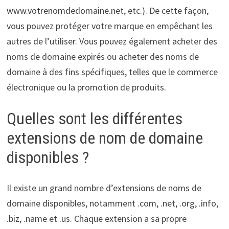
www.votrenomdedomaine.net, etc.). De cette façon,
vous pouvez protéger votre marque en empêchant les
autres de l’utiliser. Vous pouvez également acheter des
noms de domaine expirés ou acheter des noms de
domaine à des fins spécifiques, telles que le commerce
électronique ou la promotion de produits.
Quelles sont les différentes
extensions de nom de domaine
disponibles ?
Il existe un grand nombre d’extensions de noms de
domaine disponibles, notamment .com, .net, .org, .info,
.biz, .name et .us. Chaque extension a sa propre